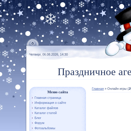
Четверг, 06.08.2026, 14:30
Праздничное аг
Главная
»
Онлайн игры
(
2
Меню сайта
Главная страница
Информация о сайте
Каталог файлов
Каталог статей
Блог
Форум
Фотоальбомы