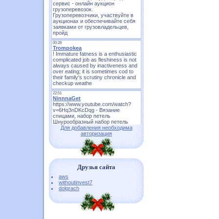
Для добавления необходима
авторизация
Друзья сайта
aws
withoutinvest7
dolgrach