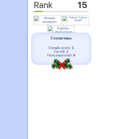
Статистика
Онлайн всего:
1
Гостей:
1
Пользователей:
0