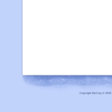
Copyright MyCorp © 2026