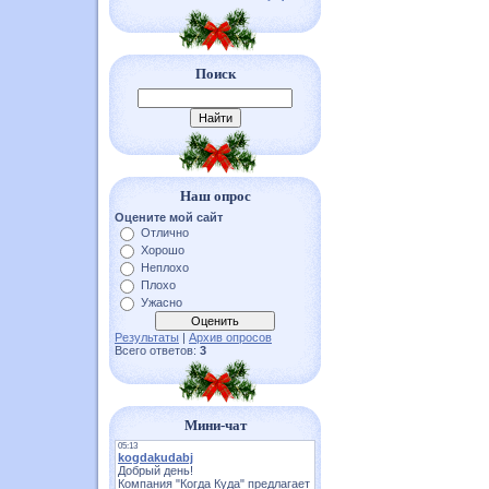
Поиск
Наш опрос
Оцените мой сайт
Отлично
Хорошо
Неплохо
Плохо
Ужасно
Результаты
|
Архив опросов
Всего ответов:
3
Мини-чат